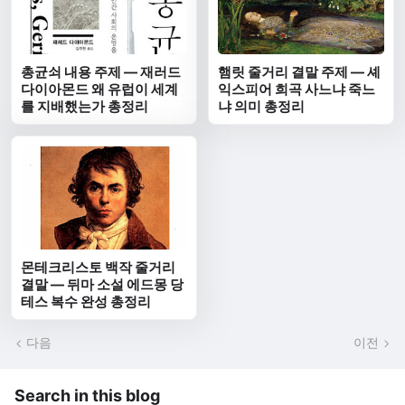
총균쇠 내용 주제 — 재러드
햄릿 줄거리 결말 주제 — 셰
다이아몬드 왜 유럽이 세계
익스피어 희곡 사느냐 죽느
를 지배했는가 총정리
냐 의미 총정리
몬테크리스토 백작 줄거리
결말 — 뒤마 소설 에드몽 당
테스 복수 완성 총정리
다음
이전
Search in this blog