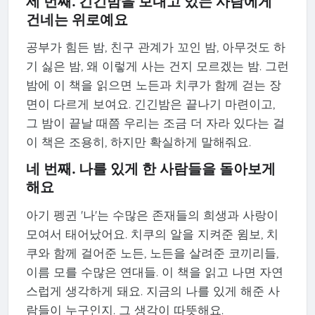
세 번째. 긴긴밤을 보내고 있는 사람에게
건네는 위로예요
공부가 힘든 밤, 친구 관계가 꼬인 밤, 아무것도 하
기 싫은 밤, 왜 이렇게 사는 건지 모르겠는 밤. 그런
밤에 이 책을 읽으면 노든과 치쿠가 함께 걷는 장
면이 다르게 보여요. 긴긴밤은 끝나기 마련이고,
그 밤이 끝날 때쯤 우리는 조금 더 자라 있다는 걸
이 책은 조용히, 하지만 확실하게 말해줘요.
네 번째. 나를 있게 한 사람들을 돌아보게
해요
아기 펭귄 '나'는 수많은 존재들의 희생과 사랑이
모여서 태어났어요. 치쿠의 알을 지켜준 윔보, 치
쿠와 함께 걸어준 노든, 노든을 살려준 코끼리들,
이름 모를 수많은 연대들. 이 책을 읽고 나면 자연
스럽게 생각하게 돼요. 지금의 나를 있게 해준 사
람들이 누구인지. 그 생각이 따뜻해요.