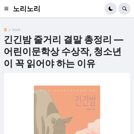
노리노리
홈
book
긴긴밤 줄거리 결말 총정리 —
어린이문학상 수상작, 청소년
이 꼭 읽어야 하는 이유