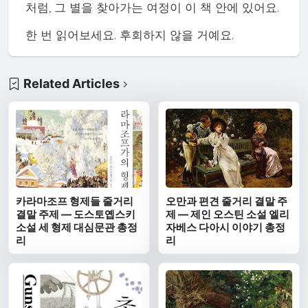
처럼, 그 별을 찾아가는 여정이 이 책 안에 있어요.
한 번 읽어보세요. 후회하지 않을 거예요.
Related Articles
카라마조프 형제들 줄거리
오만과 편견 줄거리 결말 주
결말 주제 — 도스토옙스키
제 — 제인 오스틴 소설 엘리
소설 세 형제 대심문관 총정
자베스 다아시 이야기 총정
리
리