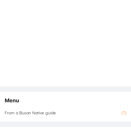
Menu
From a Busan Native guide
(7)