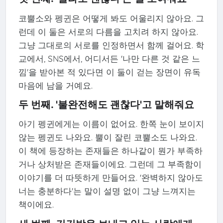
코뿔소와 펭귄은 어떻게 봐도 어울리지 않아요. 그
런데 이 둘은 서로의 다름을 고치려 하지 않아요.
그냥 그대로의 서로를 인정하면서 함께 걸어요. 학
교에서, SNS에서, 어디서든 '나만 다른 것 같은 느
낌'을 받아본 적 있다면 이 둘이 걷는 장면이 유독
마음에 남을 거예요.
두 번째. '불완전해도 괜찮다'고 말해줘요
아기 펭귄에게는 이름이 없어요. 한쪽 눈이 보이지
않는 펭귄도 나와요. 뿔이 잘린 코뿔소도 나와요.
이 책에 등장하는 존재들은 하나같이 뭔가 부족하
거나 상처받은 존재들이에요. 그런데 그 부족함이
이야기를 더 따뜻하게 만들어요. '완벽하지 않아도
너는 충분하다'는 말이 설명 없이 그냥 느껴지는
책이에요.