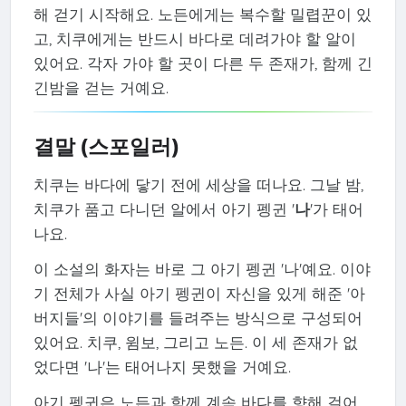
해 걷기 시작해요. 노든에게는 복수할 밀렵꾼이 있
고, 치쿠에게는 반드시 바다로 데려가야 할 알이
있어요. 각자 가야 할 곳이 다른 두 존재가, 함께 긴
긴밤을 걷는 거예요.
결말 (스포일러)
치쿠는 바다에 닿기 전에 세상을 떠나요. 그날 밤,
치쿠가 품고 다니던 알에서 아기 펭귄 '
나
'가 태어
나요.
이 소설의 화자는 바로 그 아기 펭귄 '나'예요. 이야
기 전체가 사실 아기 펭귄이 자신을 있게 해준 '아
버지들'의 이야기를 들려주는 방식으로 구성되어
있어요. 치쿠, 윔보, 그리고 노든. 이 세 존재가 없
었다면 '나'는 태어나지 못했을 거예요.
아기 펭귄은 노든과 함께 계속 바다를 향해 걸어