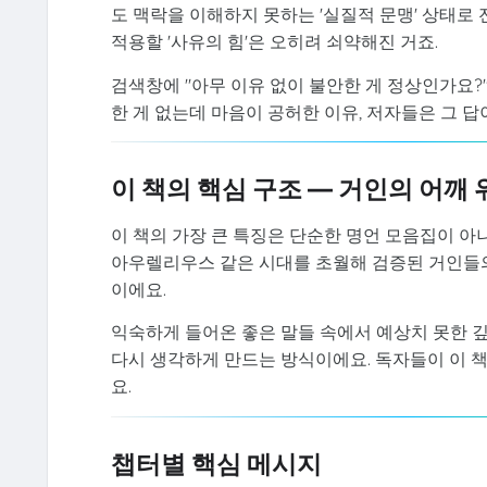
도 맥락을 이해하지 못하는 '실질적 문맹' 상태로
적용할 '사유의 힘'은 오히려 쇠약해진 거죠.
검색창에 "아무 이유 없이 불안한 게 정상인가요?
한 게 없는데 마음이 공허한 이유, 저자들은 그 답이
이 책의 핵심 구조 — 거인의 어깨
이 책의 가장 큰 특징은 단순한 명언 모음집이 아니
아우렐리우스 같은 시대를 초월해 검증된 거인들의
이에요.
익숙하게 들어온 좋은 말들 속에서 예상치 못한 깊
다시 생각하게 만드는 방식이에요. 독자들이 이 책
요.
챕터별 핵심 메시지