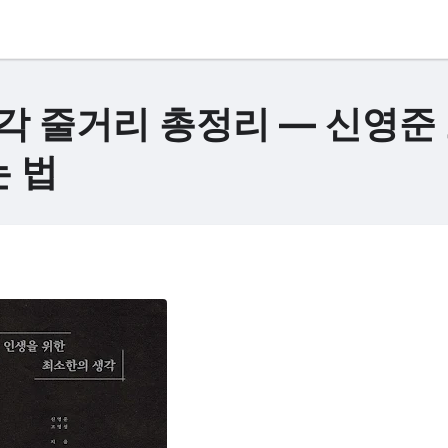
각 줄거리 총정리 — 신영준
는 법