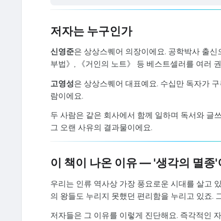
저자는 누구인가
신영준
은 상상스퀘어 의장이에요. 공학박사 출신
부법》, 《거인의 노트》 등 베스트셀러를 여러 권
고영성
은 상상스퀘어 대표예요. 수십만 독자가 구
람이에요.
두 사람은 같은 회사에서 함께 일하며 독서와 글쓰
그 오랜 사유의 결과물이에요.
이 책이 나온 이유 — '생각의 멸종
우리는 인류 역사상 가장 풍요로운 시대를 살고 있
의 왕들도 누리지 못했던 편리함을 누리고 있죠.
저자들은 그 이유를 이렇게 진단해요. 즉각적인 자