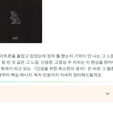
마트폰을 붙잡고 있었는데 정작 뭘 했는지 기억이 안 나는 그 느낌
텅 빈 것 같은 그 느낌. 신영준, 고영성 두 저자는 이 현상을 한마
후부터 화제가 되고 있는 《인생을 위한 최소한의 생각》은 바로 그 멸
내용부터 핵심 메시지, 독자 반응까지 자세히 정리해드릴게요.