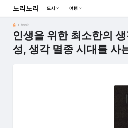
노리노리
도서
여행
홈
book
인생을 위한 최소한의 생
성, 생각 멸종 시대를 사